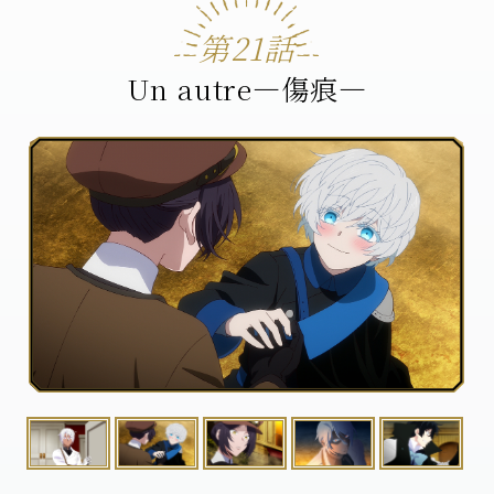
第21話
Un autre―傷痕―