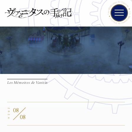
Les Mémoires de Vanitas
08
2026
08