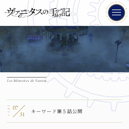
Les Mémoires de Vanitas
07
2021
キーワード第５話公開
31