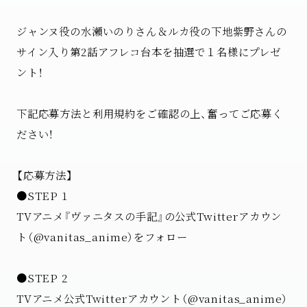
ジャンヌ役の水瀬いのりさん＆ルカ役の下地紫野さんの
サイン入り第2話アフレコ台本を抽選で１名様にプレゼ
ント！
下記応募方法と利用規約をご確認の上、奮ってご応募く
ださい！
【応募方法】
●STEP 1
TVアニメ『ヴァニタスの手記』の公式Twitterアカウン
ト（@vanitas_anime）をフォロー
●STEP 2
TVアニメ公式Twitterアカウント（@vanitas_anime）