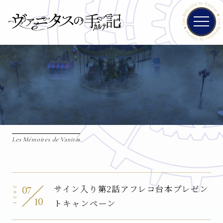
Les Mémoires de Vanitas
07
サイン入り第2話アフレコ台本プレゼン
2021
10
トキャンペーン