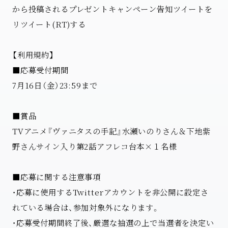
から投稿されるプレゼントキャンペーン告知ツイートを
リツイート(RT)する
【利用規約】
■応募受付期間
7月16日（金）23:59まで
■賞品
TVアニメ『ヴァニタスの手記』水瀬いのりさん＆下地紫
野さんサイン入り第2話アフレコ台本×１名様
■応募に関する注意事項
・応募に使用するTwitterアカウントを非公開に設定さ
れている場合は、参加対象外になります。
・応募受付期間終了後、厳選な抽選の上で当選者を決定い