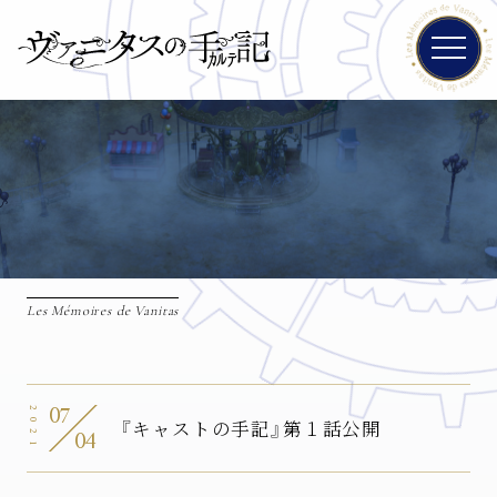
Les Mémoires de Vanitas
07
2021
『キャストの手記』第１話公開
04