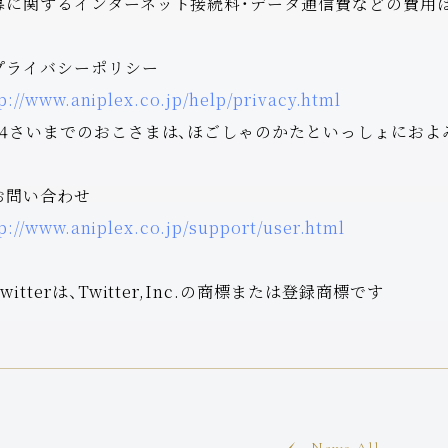
募に関するインターネット接続料・データ通信費などの費用
プライバシーポリシー
p://www.aniplex.co.jp/help/privacy.html
14さいまでのおこさまは、ほごしゃのかたといっしょにおよ
お問い合わせ
p://www.aniplex.co.jp/support/user.html
witterは、Twitter,Inc.の商標または登録商標です