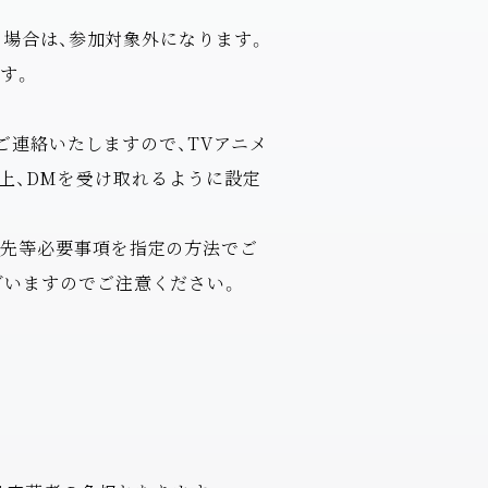
る場合は、参加対象外になります。
す。
でご連絡いたしますので、TVアニメ
ローの上、DMを受け取れるように設定
け先等必要事項を指定の方法でご
ざいますのでご注意ください。