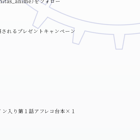
tas_anime）をフォロー
から投稿されるプレゼントキャンペーン
イン入り第１話アフレコ台本×１