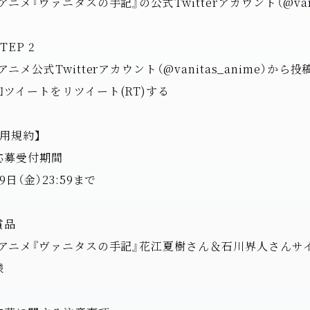
アニメ『ヴァニタスの手記』の公式Twitterアカウント（@vani
TEP 2
アニメ公式Twitterアカウント（@vanitas_anime）
知ツイートをリツイート(RT)する
利用規約】
応募受付期間
9日（金）23:59まで
賞品
Vアニメ『ヴァニタスの手記』花江夏樹さん＆石川界人さんサ
様